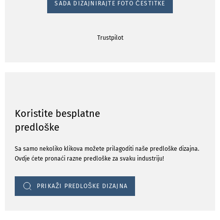
SADA DIZAJNIRAJTE FOTO ČESTITKE
Trustpilot
Koristite besplatne
predloške
Sa samo nekoliko klikova možete prilagoditi naše predloške dizajna.
Ovdje ćete pronaći razne predloške za svaku industriju!
PRIKAŽI PREDLOŠKE DIZAJNA