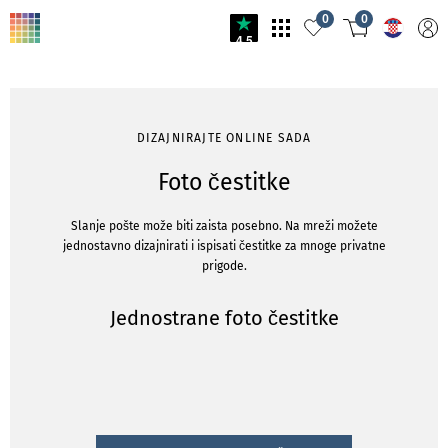
0
0
4.5
DIZAJNIRAJTE ONLINE SADA
Foto čestitke
Slanje pošte može biti zaista posebno. Na mreži možete
jednostavno dizajnirati i ispisati čestitke za mnoge privatne
prigode.
Jednostrane foto čestitke