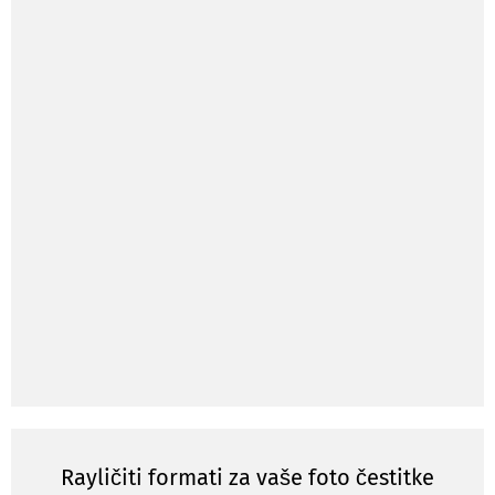
Rayličiti formati za vaše foto čestitke