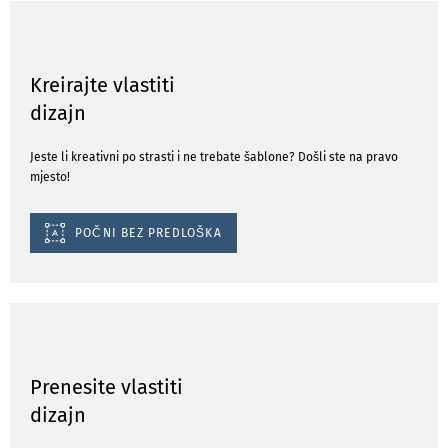
Kreirajte vlastiti
dizajn
Jeste li kreativni po strasti i ne trebate šablone? Došli ste na pravo
mjesto!
POČNI BEZ PREDLOŠKA
Prenesite vlastiti
dizajn