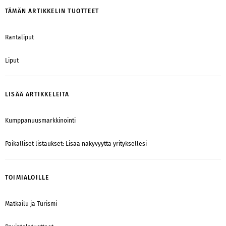
TÄMÄN ARTIKKELIN TUOTTEET
Rantaliput
Liput
LISÄÄ ARTIKKELEITA
Kumppanuusmarkkinointi
Paikalliset listaukset: Lisää näkyvyyttä yrityksellesi
TOIMIALOILLE
Matkailu ja Turismi