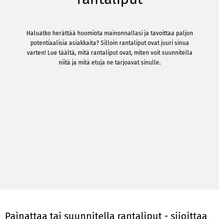
Haluatko herättää huomiota mainonnallasi ja tavoittaa paljon
potentiaalisia asiakkaita? Silloin rantaliput ovat juuri sinua
varten! Lue täältä, mitä rantaliput ovat, miten voit suunnitella
niitä ja mitä etuja ne tarjoavat sinulle.
Painattaa tai suunnitella rantaliput - sijoittaa