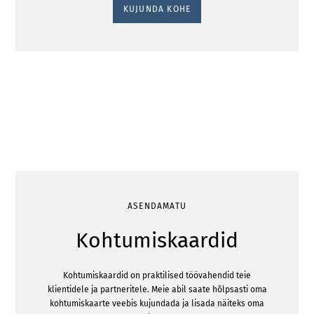
KUJUNDA KOHE
ASENDAMATU
Kohtumiskaardid
Kohtumiskaardid on praktilised töövahendid teie
klientidele ja partneritele. Meie abil saate hõlpsasti oma
kohtumiskaarte veebis kujundada ja lisada näiteks oma