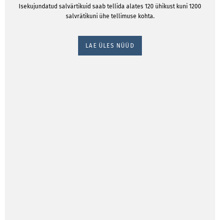
Isekujundatud salvärtikuid saab tellida alates 120 ühikust kuni 1200
salvrätikuni ühe tellimuse kohta.
LAE ÜLES NÜÜD