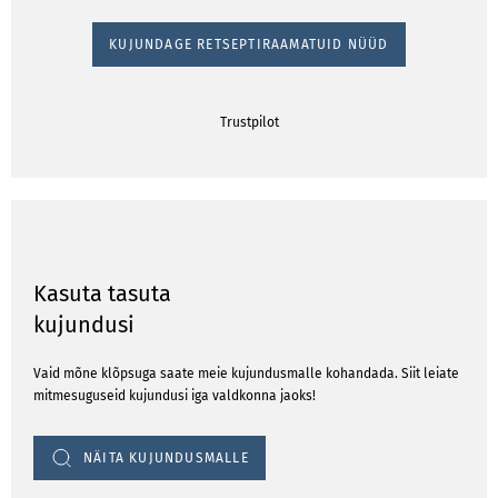
KUJUNDAGE RETSEPTIRAAMATUID NÜÜD
Trustpilot
Kasuta tasuta
kujundusi
Vaid mõne klõpsuga saate meie kujundusmalle kohandada. Siit leiate
mitmesuguseid kujundusi iga valdkonna jaoks!
NÄITA KUJUNDUSMALLE