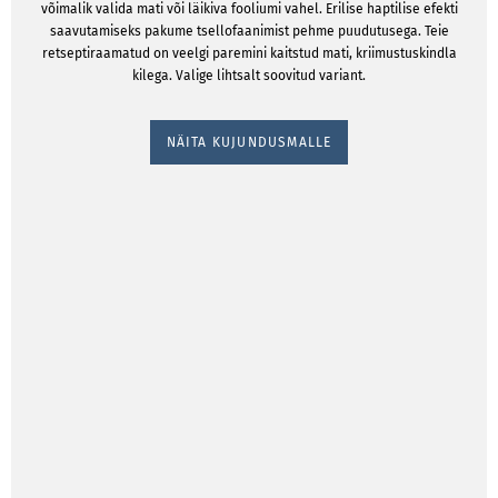
võimalik valida mati või läikiva fooliumi vahel. Erilise haptilise efekti
saavutamiseks pakume tsellofaanimist pehme puudutusega. Teie
retseptiraamatud on veelgi paremini kaitstud mati, kriimustuskindla
kilega. Valige lihtsalt soovitud variant.
NÄITA KUJUNDUSMALLE