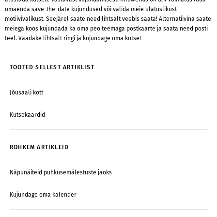
omaenda save-the-date kujundused või valida meie ulatuslikust
motiivivalikust. Seejärel saate need lihtsalt veebis saata! Alternatiivina saate
meiega koos kujundada ka oma peo teemaga postkaarte ja saata need posti
teel. Vaadake lihtsalt ringi ja kujundage oma kutse!
TOOTED SELLEST ARTIKLIST
Jõusaali kott
Kutsekaardid
ROHKEM ARTIKLEID
Näpunäiteid puhkusemälestuste jaoks
Kujundage oma kalender