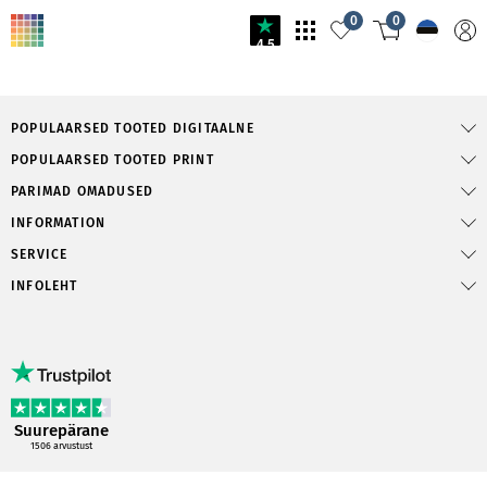
0
0
4.5
POPULAARSED TOOTED DIGITAALNE
POPULAARSED TOOTED PRINT
PARIMAD OMADUSED
INFORMATION
SERVICE
INFOLEHT
Suurepärane
1506
arvustust