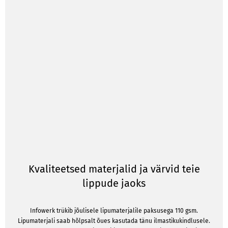
Kvaliteetsed materjalid ja värvid teie
lippude jaoks
Infowerk trükib jõulisele lipumaterjalile paksusega 110 gsm.
Lipumaterjali saab hõlpsalt õues kasutada tänu ilmastikukindlusele.