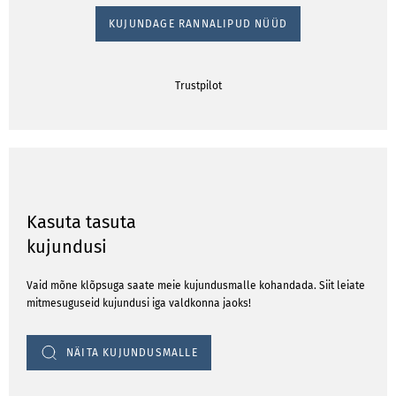
KUJUNDAGE RANNALIPUD NÜÜD
Trustpilot
Kasuta tasuta
kujundusi
Vaid mõne klõpsuga saate meie kujundusmalle kohandada. Siit leiate
mitmesuguseid kujundusi iga valdkonna jaoks!
NÄITA KUJUNDUSMALLE