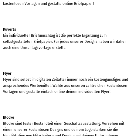
kostenlosen Vorlagen und gestalte online Briefpapier!
Kuverts
Ein individueller Briefumschlag ist die perfekte Ergänzung zum
selbstgestalteten Briefpapier. Für jedes unserer Designs haben wir daher
auch eine Umschlagsvorlage erstellt.
Flyer
Flyer sind selbst im digitalen Zeitalter immer noch ein kostengünstiges und
ansprechendes Werbemittel. Wähle aus unseren zahlreichen kostenlosen
Vorlagen und gestalte einfach online deinen individuellen Flyer!
Blöcke
Blöcke sind fester Bestandteil einer Geschäftsausstattung. Versehen mit
einem unserer kostenlosen Designs und deinem Logo stärken sie die
Identifikation von Mitarbeitern und Kunden mit deinem Unternehmen.