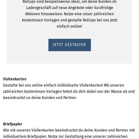
Rollups sind beispielsweise ideal, um deine Kunden im
Ladengeschäft auf neue Angebote oder kurzfristige
Aktionen hinzuweisen. Nutze eine unser zahlreichen
kostenlosen Vorlagen und gestalte Rollups bei uns jetzt
einfach online!
JETZT GESTALTEN
Visitenkarten
Gestalte bei uns online einfach inidividuelle Visitenkarten! Mit unseren
zahlreichen kostenlosen Vorlagen hebst du dich dabei von der Masse ab und
beeindruckst so deine Kunden und Partner.
Briefpapier
Wie mit unseren Visitenkarten beeindruckst du deine Kunden und Partner mit
individuellem Briefpapier. Nutze zur Gestaltung eine unserer zahlreichen