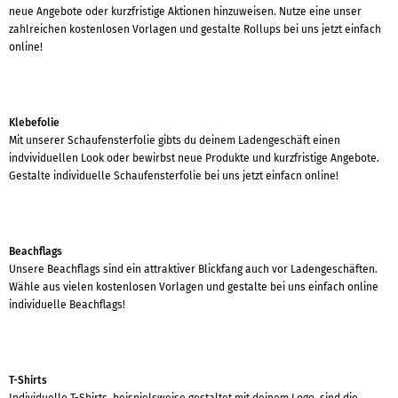
neue Angebote oder kurzfristige Aktionen hinzuweisen. Nutze eine unser
zahlreichen kostenlosen Vorlagen und gestalte Rollups bei uns jetzt einfach
online!
Klebefolie
Mit unserer Schaufensterfolie gibts du deinem Ladengeschäft einen
indvividuellen Look oder bewirbst neue Produkte und kurzfristige Angebote.
Gestalte individuelle Schaufensterfolie bei uns jetzt einfacn online!
Beachflags
Unsere Beachflags sind ein attraktiver Blickfang auch vor Ladengeschäften.
Wähle aus vielen kostenlosen Vorlagen und gestalte bei uns einfach online
individuelle Beachflags!
T-Shirts
Individuelle T-Shirts, beispielsweise gestaltet mit deinem Logo, sind die