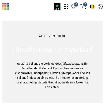
0
0
4.5
ALLES ZUM THEMA
Einzelhandel und Verkauf
Gestalte bei uns die perfekte Geschäftsausstattung für
Einzelhandel & Verkauf. Egal, ob beispielsweise
Visitenkarten
,
Briefpapier
,
Kuverts
,
Stempel
oder
T-Shirts
- bei uns findest du eine Vielzahl an kostenlosen Vorlagen
für individuell gestaltete Produkte, die deinen Büroalltag
erleichtern.