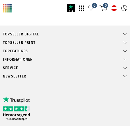
0
0
4.5
TOPSELLER DIGITAL
TOPSELLER PRINT
TOPFEATURES
INFORMATIONEN
SERVICE
NEWSLETTER
Hervorragend
1506
Bewertungen